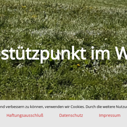
estützpunkt im 
fend verbessern zu können, verwenden wir Cookies. Durch die weitere Nut
Haftungsausschluß
Datenschutz
Impressum