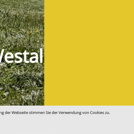
Westallgäu
zung der Webseite stimmen Sie der Verwendung von Cookies zu.