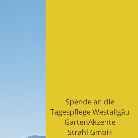
Spende an die
Tagespflege Westallgäu
GartenAkzente
Strahl GmbH