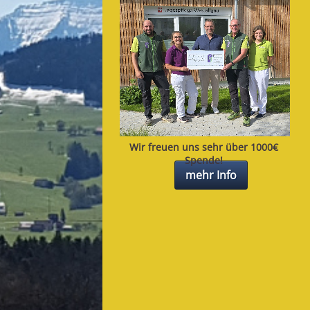
Wir freuen uns sehr über 1000€
Spende!
mehr Info