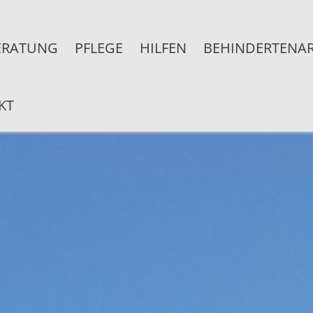
ERATUNG
PFLEGE
HILFEN
BEHINDERTENAR
KT