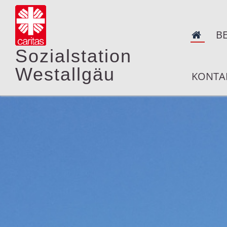
B
Sozialstation
Westallgäu
KONTA