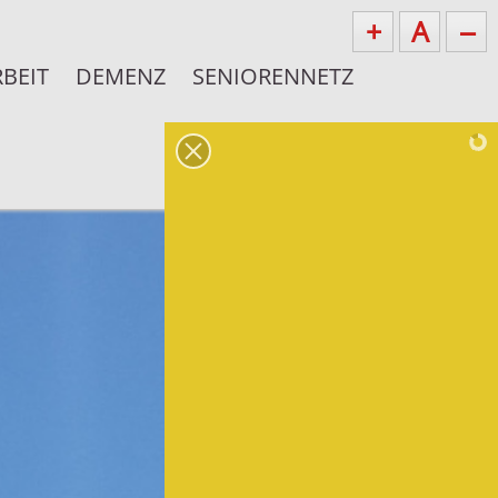
+
A
--
BEIT
DEMENZ
SENIORENNETZ