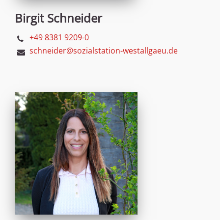
Birgit Schneider
+49 8381 9209-0
schneider@sozialstation-westallgaeu.de