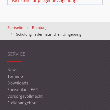
Fachstelle für pflegende Angehörige
Startseite
Beratung
Schulung in der häuslichen Umgebung
SERVICE
News
Termine
Downloads
Speiseplan - EAR
Vorsorgevollmacht
Stellenangebote